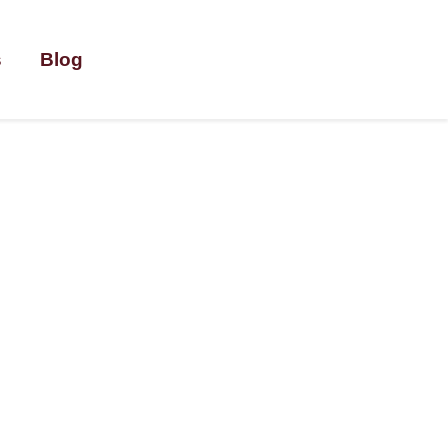
s
Blog